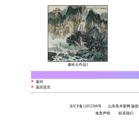
秦岭云作品1
返回
返回首页
京ICP备12052568号
山东美术家网 版
免责声明
联系我们