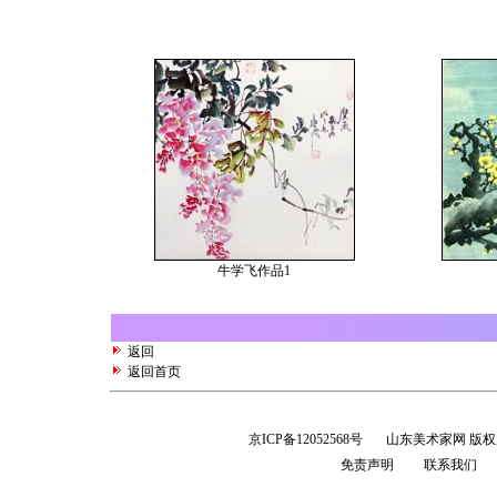
牛学飞作品1
返回
返回首页
京ICP备12052568号
山东美术家网 版
免责声明
联系我们