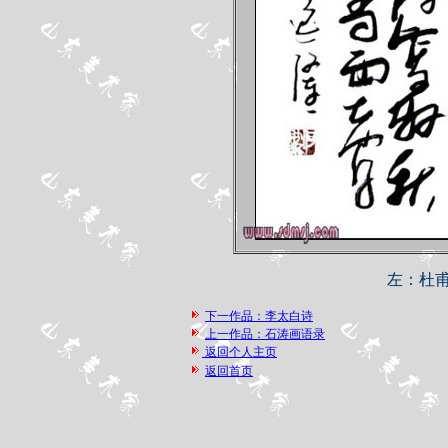
左：杜
下一作品：李太白诗
上一作品：石涛画语录
返回个人主页
返回首页